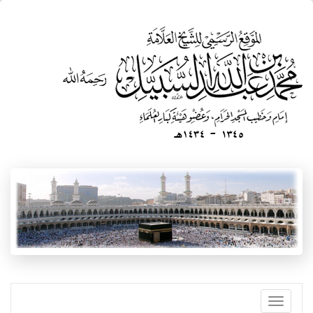
تجاوز
إلى
المحتوى
الرئيسي
Toggle