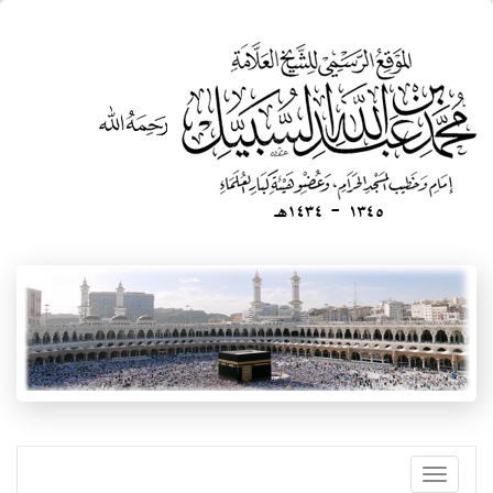
تجاوز
إلى
المحتوى
الرئيسي
Toggle