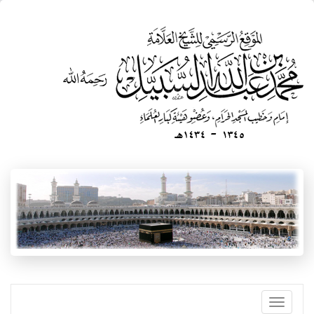
تجاوز
إلى
المحتوى
الرئيسي
Toggle