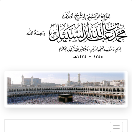
تجاوز
إلى
المحتوى
الرئيسي
Toggle