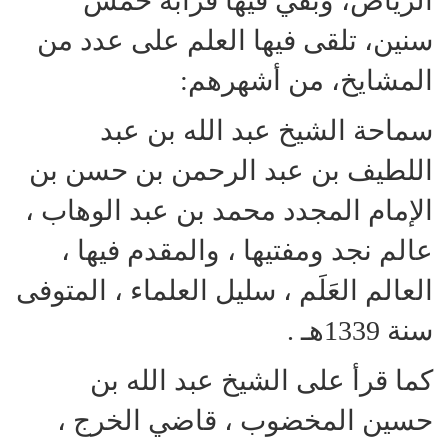
الرياض، وبقي فيها قرابة خمس
سنين، تلقى فيها العلم على عدد من
المشايخ، من أشهرهم:
سماحة الشيخ عبد الله بن عبد
اللطيف بن عبد الرحمن بن حسن بن
الإمام المجدد محمد بن عبد الوهاب ،
عالم نجد ومفتيها ، والمقدم فيها ،
العالم العَلَم ، سليل العلماء ، المتوفى
سنة 1339هـ .
كما قرأ على الشيخ عبد الله بن
حسين المخضوب ، قاضي الخرج ،