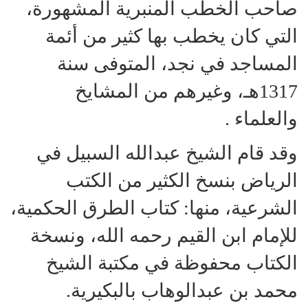
صاحب الخطب المنبرية المشهورة،
التي كان يخطب بها كثير من أئمة
المساجد في نجد، المتوفى سنة
1317هـ، وغيرهم من المشايخ
والعلماء .
وقد قام الشيخ عبدالله السبيل في
الرياض بنسخ الكثير من الكتب
الشرعية، منها: كتاب الطرق الحكمية،
للإمام ابن القيم رحمه الله، ونسخة
الكتاب محفوظة في مكتبة الشيخ
محمد بن عبدالوهاب بالبكيرية.