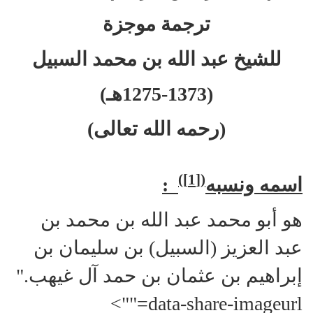
ترجمة موجزة
للشيخ عبد الله بن محمد السبيل
(1275-1373هـ)
(رحمه الله تعالى)
)
[1]
(
اسمه ونسبه
:
هو أبو محمد عبد الله بن محمد بن
عبد العزيز (السبيل) بن سليمان بن
إبراهيم بن عثمان بن حمد آل غيهب."
data-share-imageurl="">