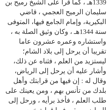
1339هـ ، كما قرأ على الشيخ رميح بن
سليمان الرميح العجمي ، قاضي
البكيرية، وإمام الجامع فيها، المتوفى
سنة 1344هـ ، وكان وثيق الصلة به ،
واستشاره وعمره عشرون عاما
تقريبا أن يرحل إلى بلاد الشام؛
ليستزيد من العلم ، فثناه عن ذلك،
وأشار عليه أن يرحل إلى الرياض،
وقال له : إن فيها من قرابتك وأهل
بلدك من تأنس بهم ، ومن يعينك على
طلب العلم ، فأخذ برأيه ، ورحل إلى