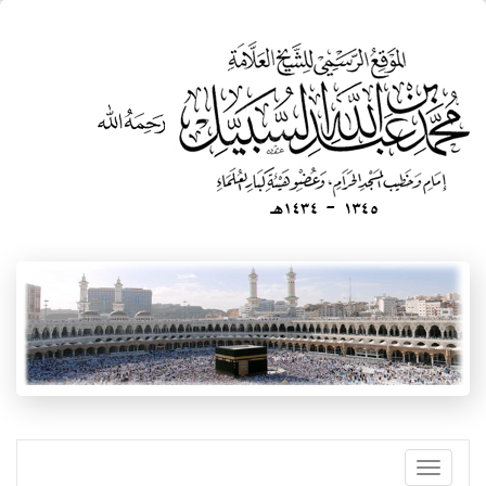
تجاوز
إلى
المحتوى
الرئيسي
Toggle