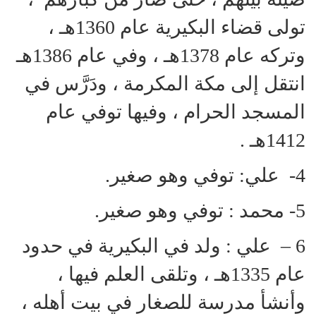
تولى قضاء البكيرية عام 1360هـ ،
وتركه عام 1378هـ ، وفي عام 1386هـ
انتقل إلى مكة المكرمة ، ودَرَّس في
المسجد الحرام ، وفيها توفي عام
1412هـ .
4- علي: توفي وهو صغير.
5- محمد : توفي وهو صغير.
6 – علي : ولد في البكيرية في حدود
عام 1335هـ ، وتلقى العلم فيها ،
وأنشأ مدرسة للصغار في بيت أهله ،