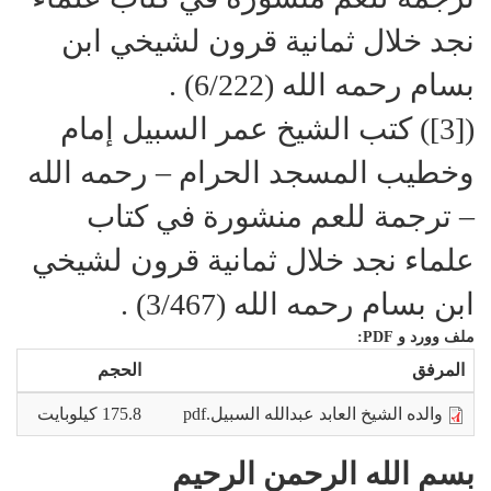
نجد خلال ثمانية قرون لشيخي ابن
بسام رحمه الله (6/222) .
([3]) كتب الشيخ عمر السبيل إمام
وخطيب المسجد الحرام – رحمه الله
– ترجمة للعم منشورة في كتاب
علماء نجد خلال ثمانية قرون لشيخي
ابن بسام رحمه الله (3/467) .
ملف وورد و PDF:
المرفق
الحجم
والده الشيخ العابد عبدالله السبيل.pdf
175.8 كيلوبايت
بسم الله الرحمن الرحيم