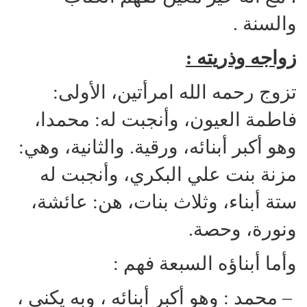
والسنة .
زواجه وذريته :
تزوج رحمه الله امرأتين، الأولى:
فاطمة العيون، وأنجبت له: محمدا،
وهو أكبر أبنائه، ورقية. والثانية، وهي:
مزنة بنت علي البكري، وأنجبت له
ستة أبناء، وثلاث بنات، هن: عائشة،
ونورة، وحصة.
وأما أبناؤه السبعة فهم :
– محمد : وهو أكبر أبنائه ، وبه يكنى ،