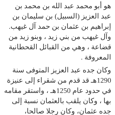
هو أبو محمد عبد الله بن محمد بن
عبد العزيز (السبيل) بن سليمان بن
إبراهيم بن عثمان بن حمد آل غيهب.
وآل غيهب من بني زيد ، وبنو زيد من
قضاعة ، وهي من القبائل القحطانية
المعروفة .
وكان جده عبد العزيز المتوفى سنة
1290هـ قد قدم من شقراء إلى عنيزة
في حدود عام 1250هـ ، واستقر مقامه
بها ، وكان يلقب بالعثمان نسبة إلى
جده عثمان، وكان رجلا صالحا،