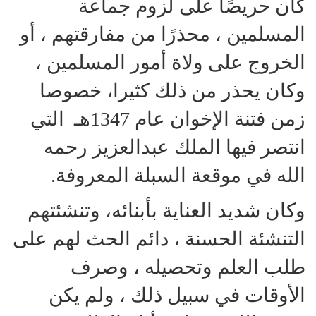
كان حريصًا على لزوم جماعة
المسلمين ، محذرًا من مفارقتهم ، أو
الخروج على ولاة أمور المسلمين ،
وكان يحذر من ذلك كثيرا، خصوصا
زمن فتنة الإخوان عام 1347هـ التي
انتصر فيها الملك عبدالعزيز رحمه
الله في موقعة السبلة المعروفة.
وكان شديد العناية بأبنائه، وتنشئتهم
التنشئة الحسنة ، دائم الحث لهم على
طلب العلم وتحصيله ، وصرف
الأوقات في سبيل ذلك ، ولم يكن