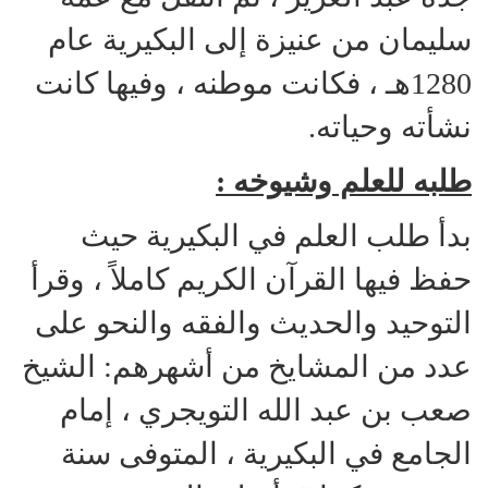
سليمان من عنيزة إلى البكيرية عام
1280هـ ، فكانت موطنه ، وفيها كانت
نشأته وحياته.
طلبه للعلم وشيوخه :
بدأ طلب العلم في البكيرية حيث
حفظ فيها القرآن الكريم كاملاً ، وقرأ
التوحيد والحديث والفقه والنحو على
عدد من المشايخ من أشهرهم: الشيخ
صعب بن عبد الله التويجري ، إمام
الجامع في البكيرية ، المتوفى سنة