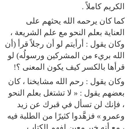
الكريم كاملاً .
كما كان يرحمه الله يحثهم على
العناية بعلم النحو مع علم الشريعة ،
وكان يقول : أرأيتم لو أن رجلاً قرأ (أن
الله بريء من المشركين ورسولُه) لو
قرأها بالكسر كيف يكون المعنى ؟!
وكان يقول : رحم الله مشايخنا ، كان
بعضهم يقول : « لا تشتغل بعلم النحو
، فإنك لن تسأل في قبرك عن زيد
وعمرو » فزهَّدوا كثيرًا من الطلبة فيه
، مع أنه خير معين لفهم الكتاب