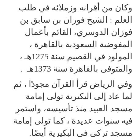
وكان من أقرانه وزملائه في طلب
العلم : الشيخ فوزان بن سابق بن
فوزان الدوسري، القائم بأعمال
المفوضية السعودية بالقاهرة ،
المولود في القصيم سنة 1275هـ ،
والمتوفى بالقاهرة سنة 1373هـ .
وفي الرياض قرأ القرآن مجودًا ، ثم
لما عاد إلى البكيرية تولى إمامة
مسجد العبيد منذ تأسيسه، واستمر
فيه سنوات عديدة ، كما تولى إمامة
مسجد تركي في البكيرية أيضًا.