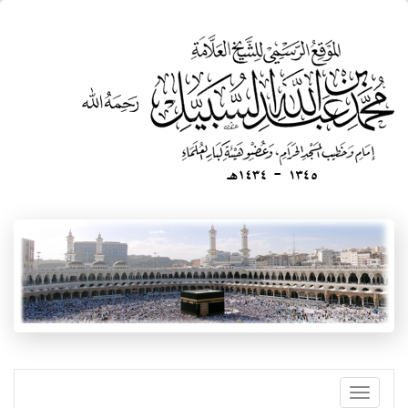
تجاوز
إلى
المحتوى
الرئيسي
Toggle