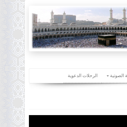
ة الصوتية
الرحلات الدعوية