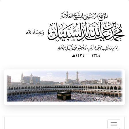
تجاوز
إلى
المحتوى
الرئيسي
Toggle