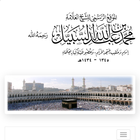
تجاوز
إلى
المحتوى
الرئيسي
Toggle