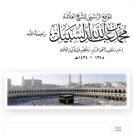
تجاوز
إلى
المحتوى
الرئيسي
Toggle