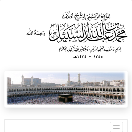
تجاوز
إلى
المحتوى
الرئيسي
Toggle