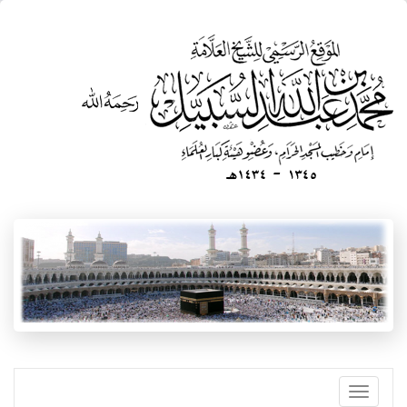
تجاوز
إلى
المحتوى
الرئيسي
Toggle