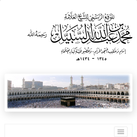
تجاوز
إلى
المحتوى
الرئيسي
Toggle