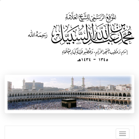
تجاوز
إلى
المحتوى
الرئيسي
Toggle