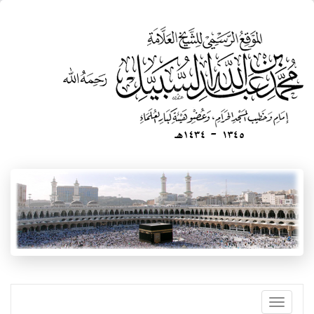
تجاوز
إلى
المحتوى
الرئيسي
Toggle