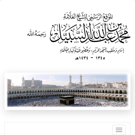
تجاوز
إلى
المحتوى
الرئيسي
Toggle