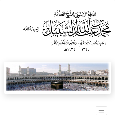
تجاوز
إلى
المحتوى
الرئيسي
Toggle