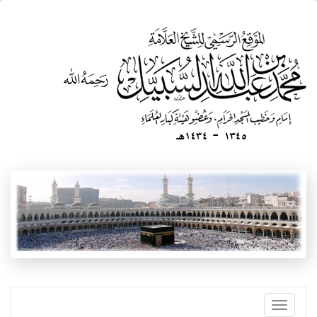
تجاوز
إلى
المحتوى
الرئيسي
Toggle