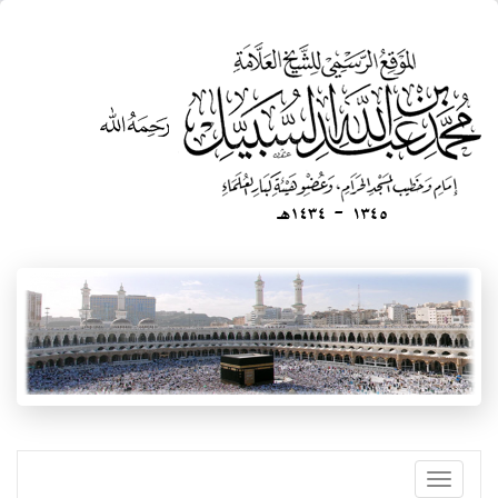
تجاوز
إلى
المحتوى
الرئيسي
Toggle