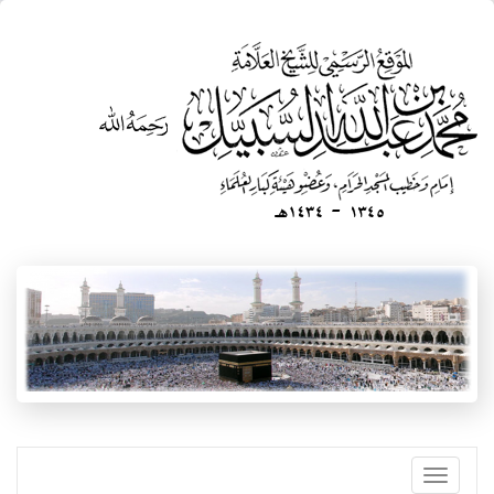
تجاوز
إلى
المحتوى
الرئيسي
Toggle