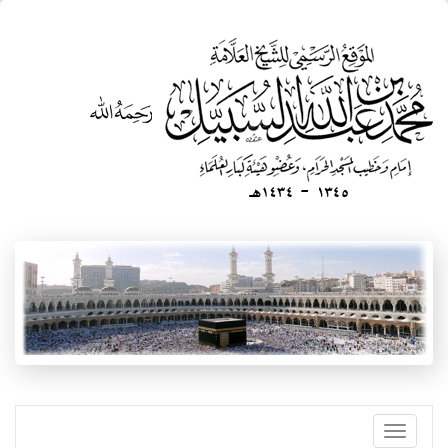
تجاوز
إلى
المحتوى
الرئيسي
Toggle