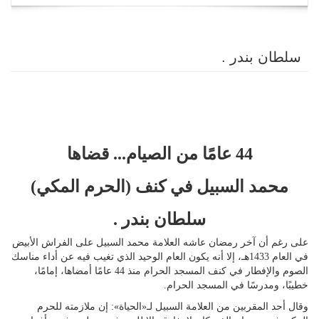
navigation
سلطان بندر .
44 عامًا من الصيام... قضاها
محمد السبيل في كنف (الحرم المكي)
سلطان بندر .
على رغم أن آخر رمضان عاشه العلامة محمد السبيل على الفراش الأبيض
في العام 1433هـ، إلا أنه يكون العام الوحيد الذي تغيب فيه عن أداء مناسك
الصوم والإفطار في كنف المسجد الحرام منذ 44 عامًا أمضاها، إمامًا،
خطيبًا، ومدرسًا في المسجد الحرام.
وقال أحد المقربين من العلامة السبيل لـ«الحياة»: إن ملازمته للحرم