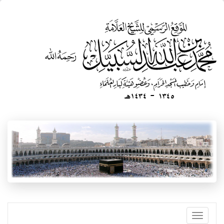
تجاوز
إلى
المحتوى
الرئيسي
Toggle