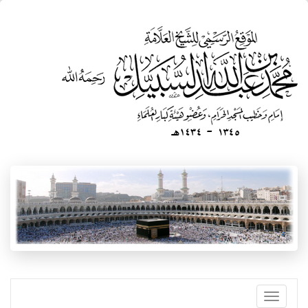
تجاوز
إلى
المحتوى
الرئيسي
Toggle