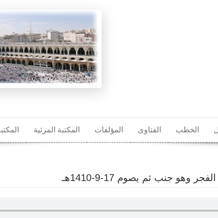
ل
الخطب
الفتاوى
المؤلفات
المكتبة المرئية
المكتب
هو جنب ثم يصوم 17-9-1410هـ