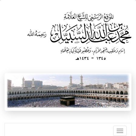
تجاوز
إلى
المحتوى
الرئيسي
Toggle