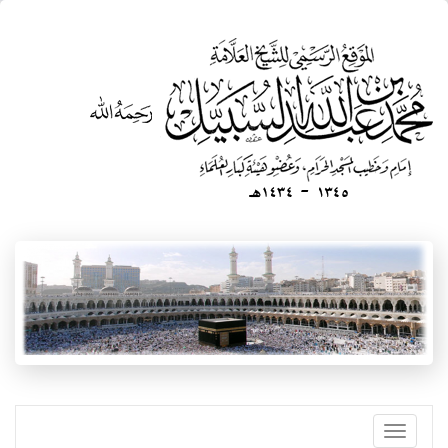
تجاوز
إلى
المحتوى
الرئيسي
Toggle