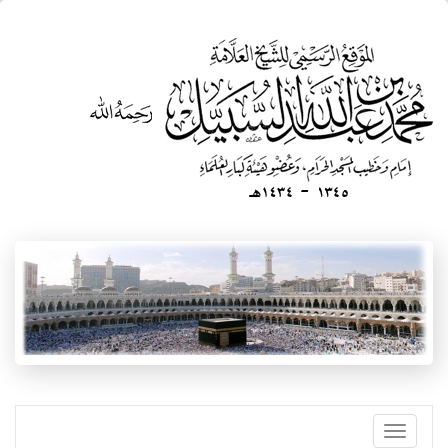
تجاوز
إلى
المحتوى
الرئيسي
Toggle