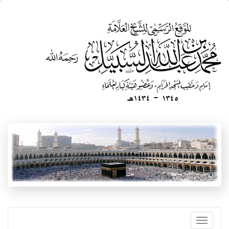
تجاوز
إلى
المحتوى
الرئيسي
Toggle