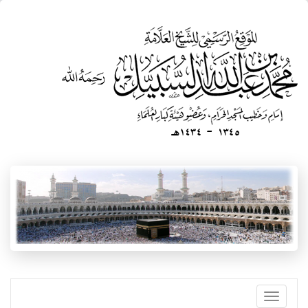
تجاوز
إلى
المحتوى
الرئيسي
Toggle