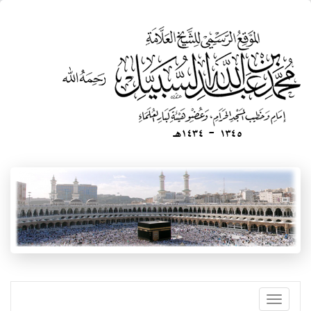
تجاوز
إلى
المحتوى
الرئيسي
Toggle