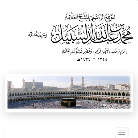
تجاوز
إلى
المحتوى
الرئيسي
Toggle