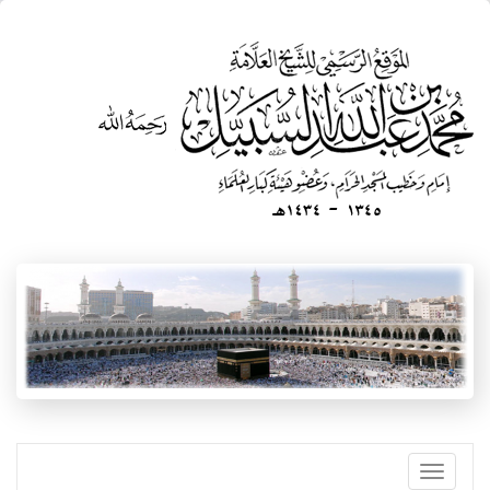
تجاوز
إلى
المحتوى
الرئيسي
Toggle