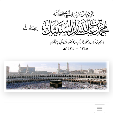
تجاوز
إلى
المحتوى
الرئيسي
Toggle