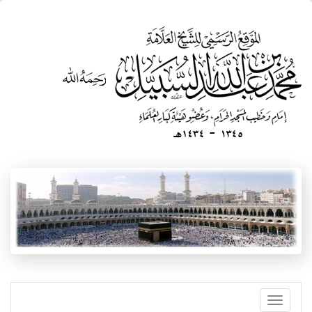
تجاوز
إلى
المحتوى
الرئيسي
Toggle