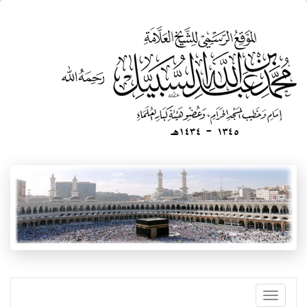
تجاوز
إلى
المحتوى
الرئيسي
Toggle