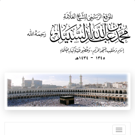
تجاوز
إلى
المحتوى
الرئيسي
Toggle