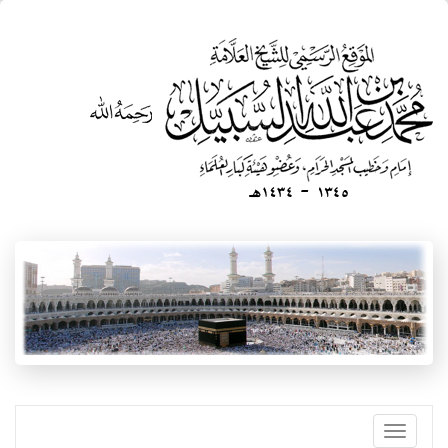
تجاوز
إلى
المحتوى
الرئيسي
Toggle