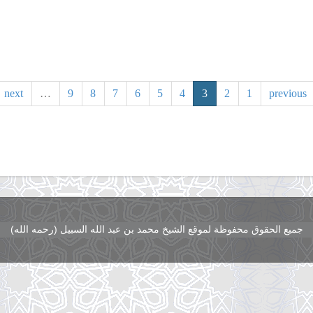
next
…
9
8
7
6
5
4
3
2
1
previous
جميع الحقوق محفوظة لموقع الشيخ محمد بن عبد الله السبيل (رحمه الله)