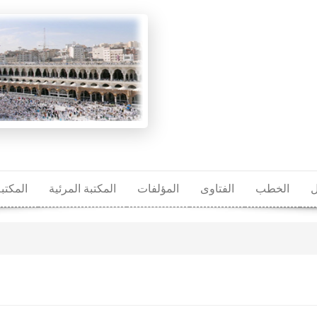
ل
الخطب
الفتاوى
المؤلفات
المكتبة المرئية
المكتب