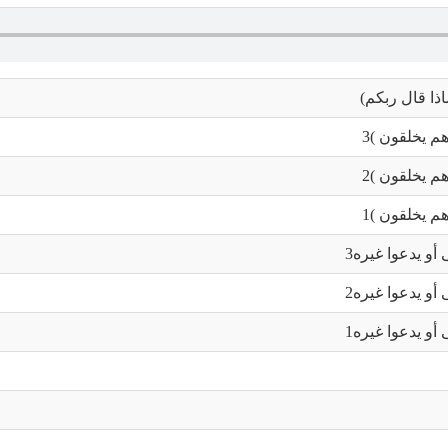
اذا قال ربكم)
م يخلقون )3
م يخلقون )2
م يخلقون )1
أو يدعوا غيره3
أو يدعوا غيره2
أو يدعوا غيره1