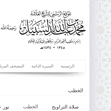
تجاوز
إلى
المحتوى
الرئيسي
الرئيسية
السيرة الذاتية
المصحف المرت
الخطب
التبويبات
الخطب
(علامة
صلاة التراويح
نور 
الأساسية