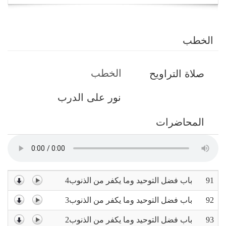
navigation
الخطب
التبويبات
الخطب
(علامة
صلاة التراويح
الأساسية
التبويب
نور على الدرب
النشطة)
المحاضرات
91
باب فضل التوحيد وما يكفر من الذنوب4
92
باب فضل التوحيد وما يكفر من الذنوب3
93
باب فضل التوحيد وما يكفر من الذنوب2