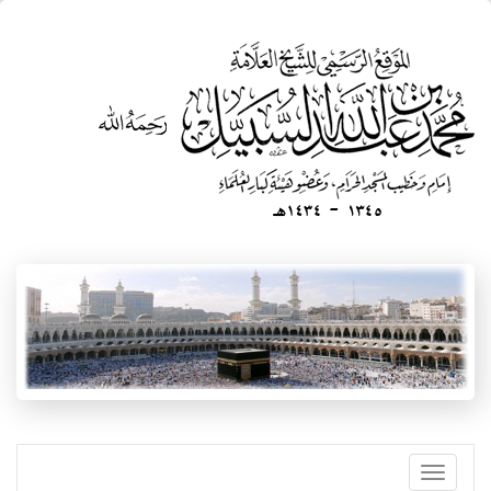
تجاوز
إلى
المحتوى
الرئيسي
Toggle