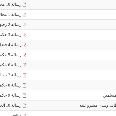
رسالة 10 مجالس رمضان.pdf
رسالة 1 مجالس الحج.pdf
رسالة 2 رفيق الطريق.pdf
رسالة 3 حكم السعي.pdf
رسالة 4 فضل مكة.pdf
رسالة 5 حكم الاستعانة.pdf
رسالة 6 حكم الصلح.pdf
رسالة 7 حد السرقة.pdf
رسالة 8 حكم التجنس.pdf
مسلمين
رسالة 9 حكم مشاركة المسلم.pdf
مطاف ومدى مشروعيته
رسالة 10 الخط المشير إلى الحجر الأسود.pdf
7.pdf