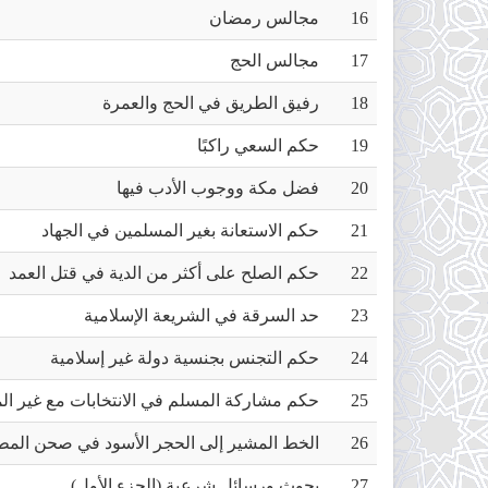
16
مجالس رمضان
17
مجالس الحج
18
رفيق الطريق في الحج والعمرة
19
حكم السعي راكبًا
20
فضل مكة ووجوب الأدب فيها
21
حكم الاستعانة بغير المسلمين في الجهاد
22
حكم الصلح على أكثر من الدية في قتل العمد
23
حد السرقة في الشريعة الإسلامية
24
حكم التجنس بجنسية دولة غير إسلامية
25
حكم مشاركة المسلم في الانتخابات مع غير ال
26
الخط المشير إلى الحجر الأسود في صحن ال
27
بحوث ورسائل شرعية (الجزء الأول)