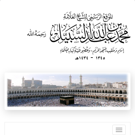
تجاوز
إلى
المحتوى
الرئيسي
Toggle