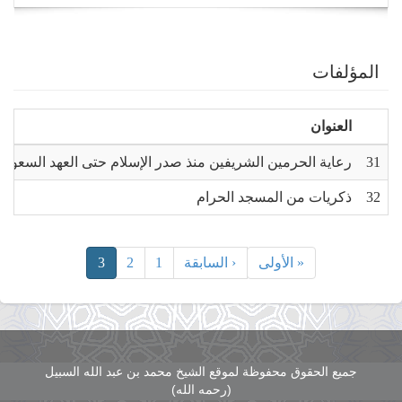
navigation
المؤلفات
العنوان
31
رعاية الحرمين الشريفين منذ صدر الإسلام حتى العهد السعود
32
ذكريات من المسجد الحرام
« الأولى
‹ السابقة
1
2
3
جميع الحقوق محفوظة لموقع الشيخ محمد بن عبد الله السبيل
(رحمه الله)