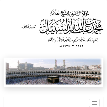
تجاوز
إلى
المحتوى
الرئيسي
Toggle