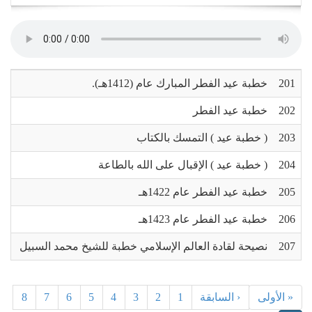
navigation
201
خطبة عيد الفطر المبارك عام (1412هـ).
202
خطبة عيد الفطر
203
( خطبة عيد ) التمسك بالكتاب
204
( خطبة عيد ) الإقبال على الله بالطاعة
205
خطبة عيد الفطر عام 1422هـ
206
خطبة عيد الفطر عام 1423هـ
207
نصيحة لقادة العالم الإسلامي خطبة للشيخ محمد السبيل
« الأولى
‹ السابقة
1
2
3
4
5
6
7
8