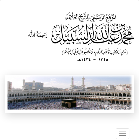
تجاوز
إلى
المحتوى
الرئيسي
Toggle