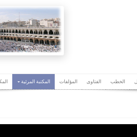
ل
الخطب
الفتاوى
المؤلفات
المكتبة المرئية
المك