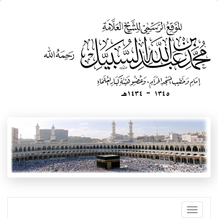
تجاوز
إلى
المحتوى
الرئيسي
Toggle