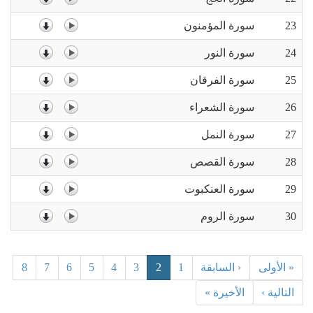
23
سورة المؤمنون
24
سورة النور
25
سورة الفرقان
26
سورة الشعراء
27
سورة النمل
28
سورة القصص
29
سورة العنكبوت
30
سورة الروم
« الأولى
‹ السابقة
1
2
3
4
5
6
7
8
التالية ›
الأخيرة »