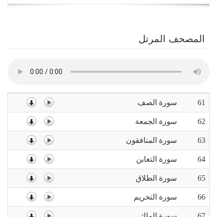
navigation
المصحف المرتل
61
سورة الصف
62
سورة الجمعة
63
سورة المنافقون
64
سورة التغابن
65
سورة الطلاق
66
سورة التحريم
67
سورة الملك