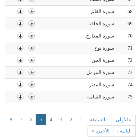
68
سورة القلم
69
سورة الحاقة
70
سورة المعارج
71
سورة نوح
72
سورة الجن
73
سورة المزمل
74
سورة المدثر
75
سورة القيامة
« الأولى
‹ السابقة
1
2
3
4
5
6
7
8
التالية ›
الأخيرة »