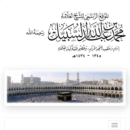
تجاوز
إلى
المحتوى
الرئيسي
Toggle