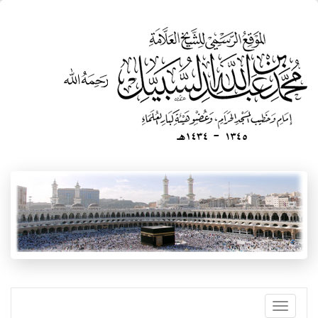
تجاوز
إلى
المحتوى
الرئيسي
Toggle