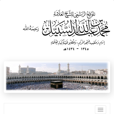
تجاوز
إلى
المحتوى
الرئيسي
Toggle