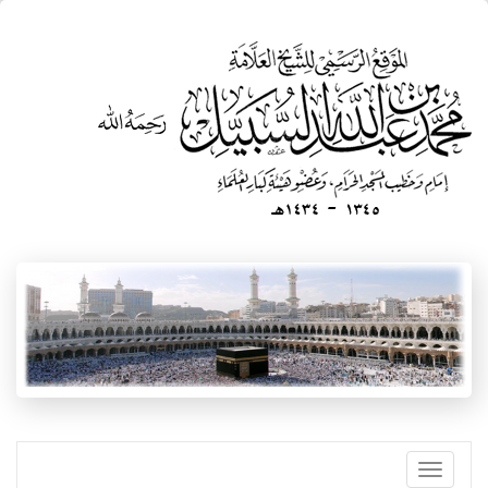
تجاوز
إلى
المحتوى
الرئيسي
Toggle